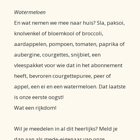
Watermeloen
En wat nemen we mee naar huis? Sla, paksoi,
knolvenkel of bloemkool of broccoli,
aardappelen, pompoen, tomaten, paprika of
aubergine, courgettes, snijbiet, een
vleespakket voor wie dat in het abonnement
heeft, bevroren courgettepuree, peer of
appel, een ei en een watermeloen. Dat laatste
is onze eerste oogst!
Wat een rijkdom!
Wil je meedelen in al dit heerlijks? Meld je
dan aan als mede-eigenaar van onze