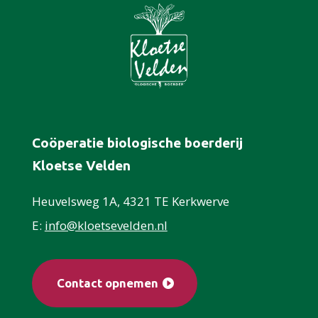
Coöperatie biologische boerderij
Kloetse Velden
Heuvelsweg 1A, 4321 TE Kerkwerve
E:
info@kloetsevelden.nl
Contact opnemen