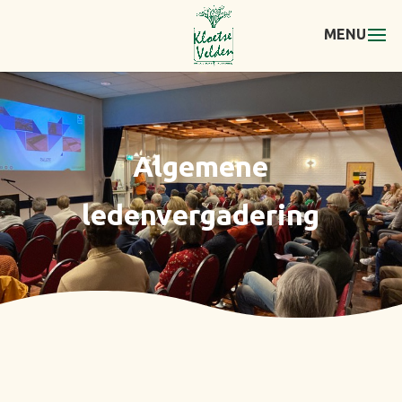
Algemene
ledenvergadering