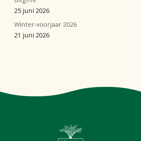
25 juni 2026
Winter-voorjaar 2026
21 juni 2026