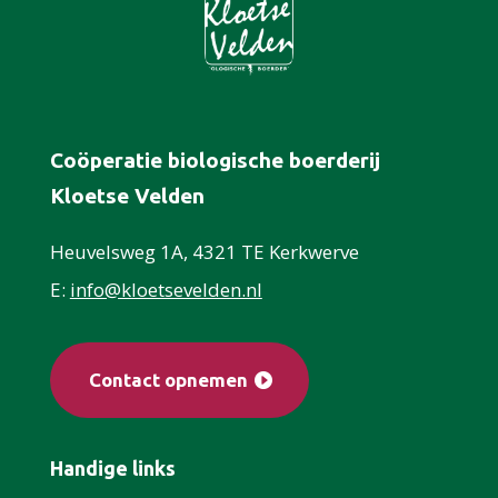
Coöperatie biologische boerderij
Kloetse Velden
Heuvelsweg 1A, 4321 TE Kerkwerve
E:
info@kloetsevelden.nl
Contact opnemen
Handige links