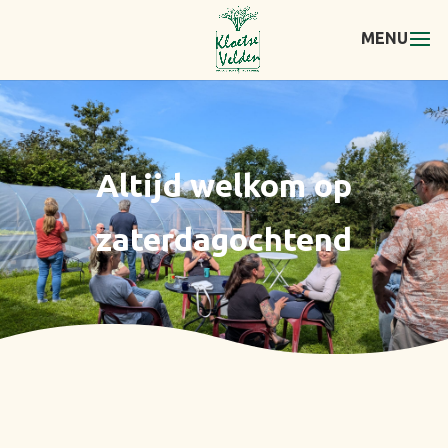
Altijd welkom op
zaterdagochtend