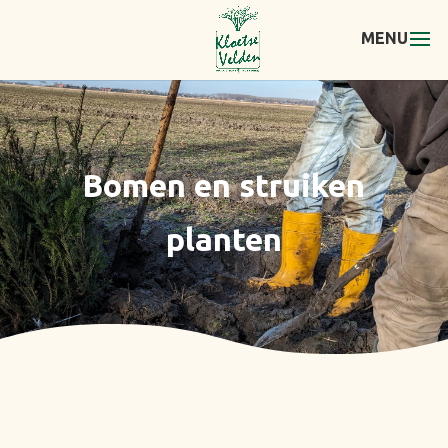
Bomen en struiken
planten