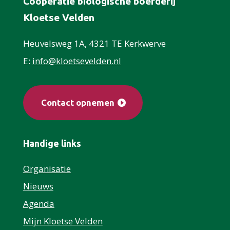
Coöperatie biologische boerderij
Kloetse Velden
Heuvelsweg 1A, 4321 TE Kerkwerve
E:
info@kloetsevelden.nl
Contact opnemen
Handige links
Organisatie
Nieuws
Agenda
Mijn Kloetse Velden