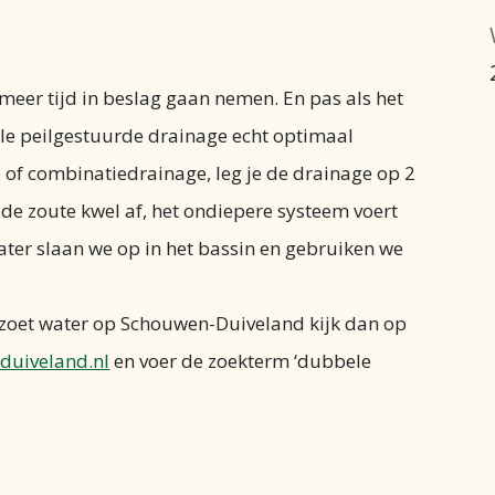
meer tijd in beslag gaan nemen. En pas als het
le peilgestuurde drainage echt optimaal
 of combinatiedrainage, leg je de drainage op 2
de zoute kwel af, het ondiepere systeem voert
ater slaan we op in het bassin en gebruiken we
n zoet water op Schouwen-Duiveland kijk dan op
duiveland.nl
en voer de zoekterm ‘dubbele