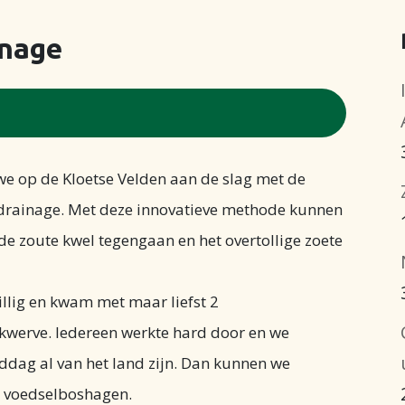
inage
 op de Kloetse Velden aan de slag met de
drainage. Met deze innovatieve methode kunnen
de zoute kwel tegengaan en het overtollige zoete
illig en kwam met maar liefst 2
kwerve. Iedereen werkte hard door en we
ag al van het land zijn. Dan kunnen we
e voedselboshagen.