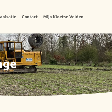
anisatie
Contact
Mijn Kloetse Velden
age