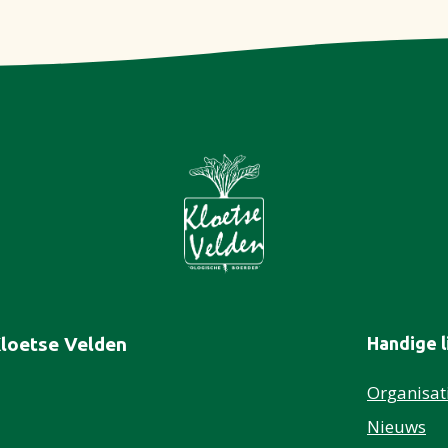
Kloetse Velden
Handige l
Organisat
Nieuws