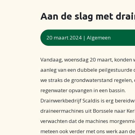
Aan de slag met dra
20 maart 2024
|
Algemeen
Vandaag, woensdag 20 maart, konden we
aanleg van een dubbele peilgestuurde 
we straks de grondwaterstand regelen, 
regenwater opvangen in een bassin.
Drainwerkbedrijf Scaldis is erg bereidw
draineermachines uit Borssele naar Ker
verwachten dat de machines morgenmidd
meteen ook verder met ons werk aan d