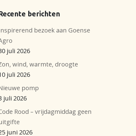
Recente berichten
Inspirerend bezoek aan Goense
Agro
30 juli 2026
Zon, wind, warmte, droogte
10 juli 2026
Nieuwe pomp
3 juli 2026
Code Rood – vrijdagmiddag geen
uitgifte
25 juni 2026