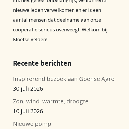
En, niet geheel onbelangrijk, we kunnen 3
nieuwe leden verwelkomen en er is een
aantal mensen dat deelname aan onze
coöperatie serieus overweegt. Welkom bij
Kloetse Velden!
Recente berichten
Inspirerend bezoek aan Goense Agro
30 juli 2026
Zon, wind, warmte, droogte
10 juli 2026
Nieuwe pomp