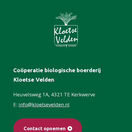
Coöperatie biologische boerderij
Kloetse Velden
Heuvelsweg 1A, 4321 TE Kerkwerve
E:
info@kloetsevelden.nl
Contact opnemen