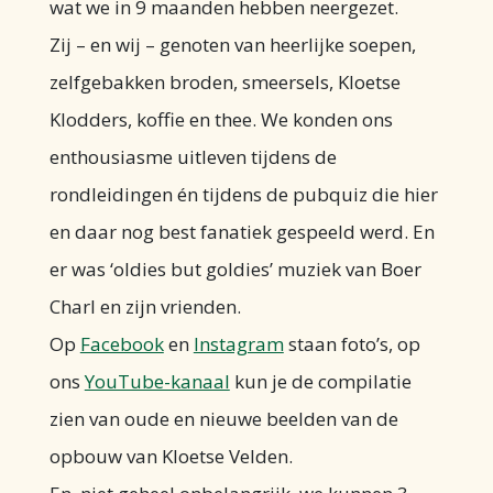
wat we in 9 maanden hebben neergezet.
Zij – en wij – genoten van heerlijke soepen,
zelfgebakken broden, smeersels, Kloetse
Klodders, koffie en thee. We konden ons
enthousiasme uitleven tijdens de
rondleidingen én tijdens de pubquiz die hier
en daar nog best fanatiek gespeeld werd. En
er was ‘oldies but goldies’ muziek van Boer
Charl en zijn vrienden.
Op
Facebook
en
Instagram
staan foto’s, op
ons
YouTube-kanaal
kun je de compilatie
zien van oude en nieuwe beelden van de
opbouw van Kloetse Velden.