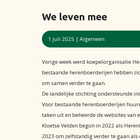
We leven mee
1 juli 2025
|
Algemeen
Vorige week werd koepelorganisatie Her
bestaande herenboerderijen hebben zic
om samen verder te gaan.
De landelijke stichting ondersteunde in
Voor bestaande herenboerderijen huurde
taken uit en beheerde de websites van e
Kloetse Velden begon in 2022 als Here
2023 om zelfstandig verder te gaan als 