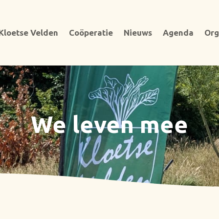
Kloetse Velden
Coöperatie
Nieuws
Agenda
Org
We leven mee