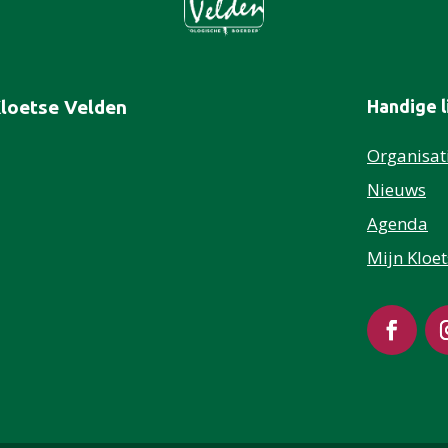
Kloetse Velden
Handige l
Organisat
Nieuws
Agenda
Mijn Kloe