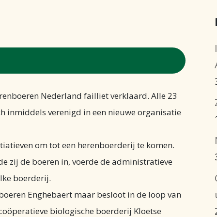
enboeren Nederland failliet verklaard. Alle 23
h inmiddels verenigd in een nieuwe organisatie
itiatieven om tot een herenboerderij te komen.
 zij de boeren in, voerde de administratieve
lke boerderij.
nboeren Enghebaert maar besloot in de loop van
coöperatieve biologische boerderij Kloetse