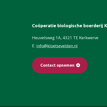
Coöperatie biologische boerderij 
Heuvelsweg 1A, 4321 TE Kerkwerve
E:
info@kloetsevelden.nl
Contact opnemen