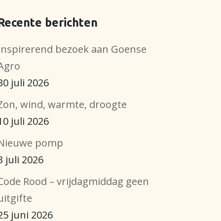
Recente berichten
Inspirerend bezoek aan Goense
Agro
30 juli 2026
Zon, wind, warmte, droogte
10 juli 2026
Nieuwe pomp
3 juli 2026
Code Rood – vrijdagmiddag geen
uitgifte
25 juni 2026